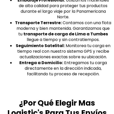
Embalaje Profesional:
Utilizamos materiales
de alta calidad para proteger tus productos
durante el largo viaje por la Panamericana
Norte.
Transporte Terrestre:
Contamos con una flota
moderna y bien mantenida. Garantizamos que
tu
transporte de carga de Lima a Tumbes
llegue a tiempo y sin contratiempos.
Seguimiento Satelital:
Monitorea tu carga en
tiempo real con nuestro sistema GPS y recibe
actualizaciones exactas sobre su ubicación.
Entrega a Domicilio:
Entregamos tu carga
directamente en la dirección indicada,
facilitando tu proceso de recepción.
¿Por Qué Elegir Mas
Logistic's Para Tus Envíos